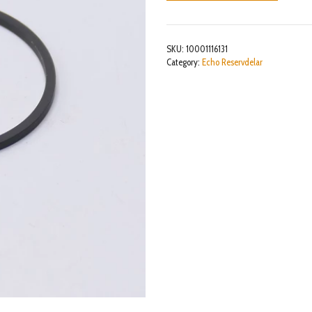
mängd
SKU:
10001116131
Category:
Echo Reservdelar