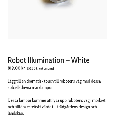
Robot Illumination – White
819.00
kr
(
655.20
kr
exkl.moms)
Lägg till en dramatisk touch till robotens väg med dessa
solcellsdrivna marklampor.
Dessa lampor kommer att lysa upp robotens väg i mörkret
och tillföra estetiskt värde till trädgårdens design och
landskap.