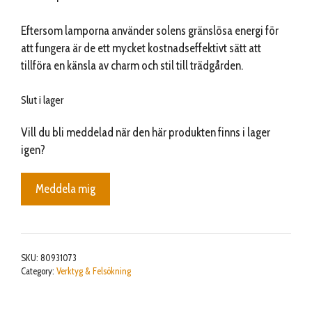
Eftersom lamporna använder solens gränslösa energi för
att fungera är de ett mycket kostnadseffektivt sätt att
tillföra en känsla av charm och stil till trädgården.
Slut i lager
Vill du bli meddelad när den här produkten finns i lager
igen?
Meddela mig
SKU:
80931073
Category:
Verktyg & Felsökning