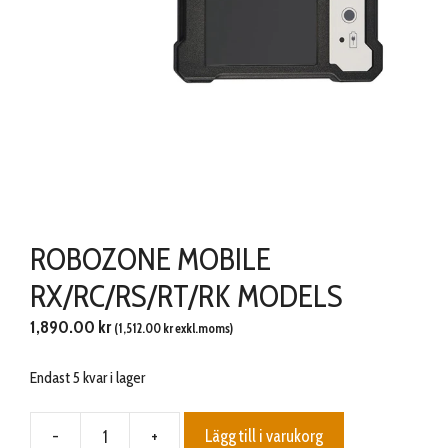
ROBOZONE MOBILE
RX/RC/RS/RT/RK MODELS
1,890.00
kr
(
1,512.00
kr
exkl.moms)
Endast 5 kvar i lager
-
+
Lägg till i varukorg
ROBOZONE