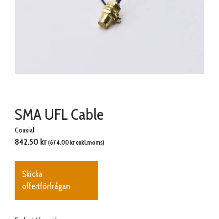
SMA UFL Cable
Coaxial
842.50
kr
(
674.00
kr
exkl.moms)
Skicka
offertförfrågan