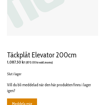
Täckplåt Elevator 200cm
1,087.50
kr
(
870.00
kr
exkl.moms)
Slut i lager
Vill du bli meddelad när den här produkten finns i lager
igen?
Meddela mig