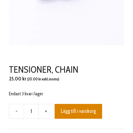
TENSIONER, CHAIN
25.00
kr
(
20.00
kr
exkl.moms)
Endast 3 kvar i lager
-
+
Lägg till i varukorg
TENSIONER,
CHAIN
mängd