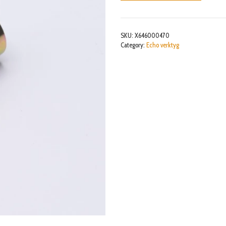
SKU:
X646000470
Category:
Echo verktyg