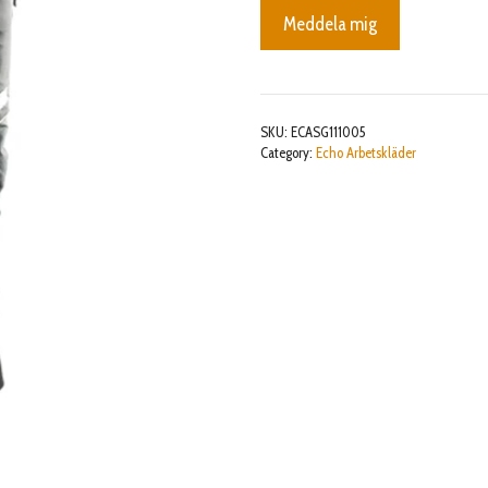
Meddela mig
SKU:
ECASG111005
Category:
Echo Arbetskläder