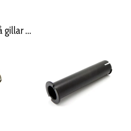
 gillar …