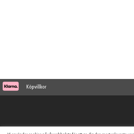
Köpvillkor