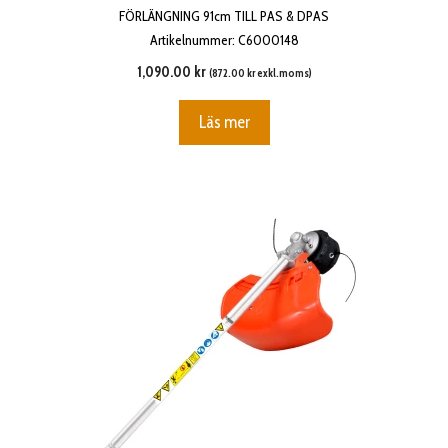
FÖRLÄNGNING 91cm TILL PAS & DPAS
Artikelnummer: C6000148
1,090.00
kr
(
872.00
kr
exkl.moms)
Läs mer