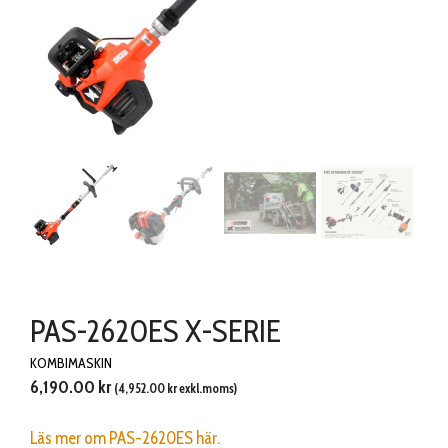
PAS-2620ES X-SERIE
KOMBIMASKIN
6,190.00
kr
(
4,952.00
kr
exkl.moms)
Läs mer om PAS-2620ES här.