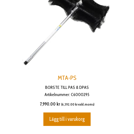
MTA-PS
BORSTE TILL PAS & DPAS
Artikelnummer: C6000295
7,990.00
kr
(
6,392.00
kr
exkl.moms)
Lägg till i varukorg