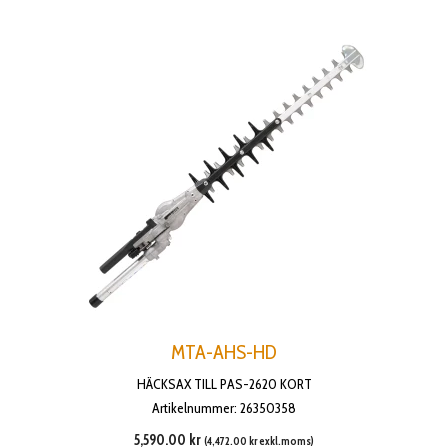
MTA-AHS-HD
HÄCKSAX TILL PAS-2620 KORT
Artikelnummer: 26350358
5,590.00
kr
(
4,472.00
kr
exkl.moms)