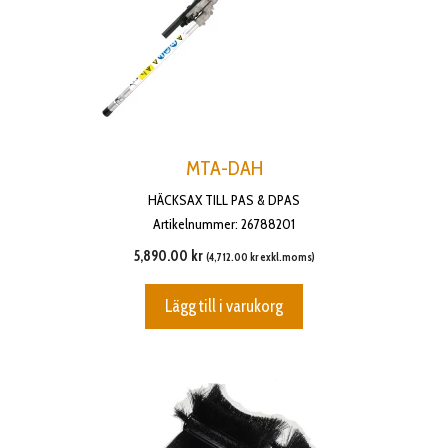
MTA-DAH
HÄCKSAX TILL PAS & DPAS
Artikelnummer: 26788201
5,890.00
kr
(
4,712.00
kr
exkl.moms)
Lägg till i varukorg