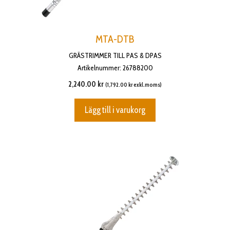
MTA-DTB
GRÄSTRIMMER TILL PAS & DPAS
Artikelnummer: 26788200
2,240.00
kr
(
1,792.00
kr
exkl.moms)
Lägg till i varukorg