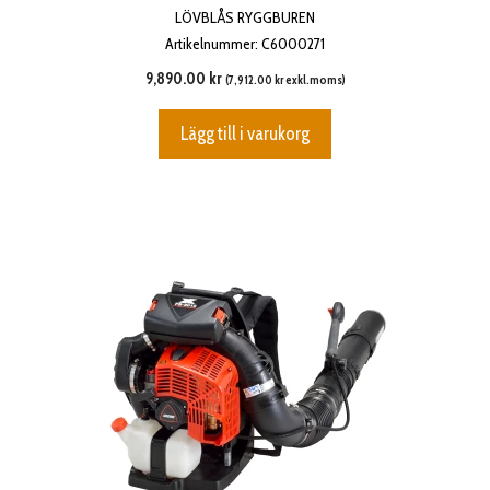
LÖVBLÅS RYGGBUREN
Artikelnummer: C6000271
9,890.00
kr
(
7,912.00
kr
exkl.moms)
Lägg till i varukorg