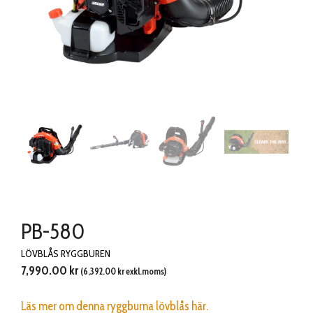
PB-580
LÖVBLÅS RYGGBUREN
7,990.00
kr
(
6,392.00
kr
exkl.moms)
Läs mer om denna ryggburna lövblås här.