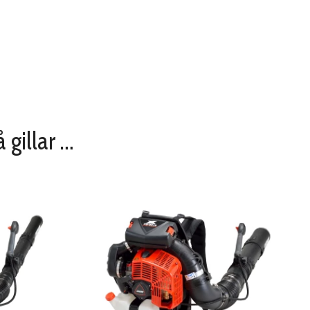
 gillar …